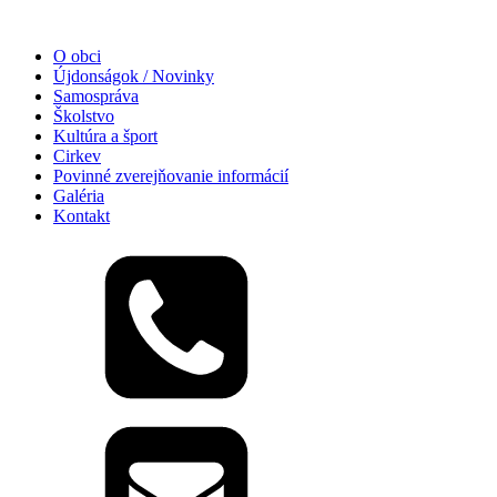
O obci
Újdonságok / Novinky
Samospráva
Školstvo
Kultúra a šport
Cirkev
Povinné zverejňovanie informácií
Galéria
Kontakt