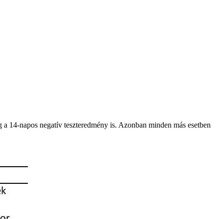
elég a 14-napos negatív teszteredmény is. Azonban minden más esetben