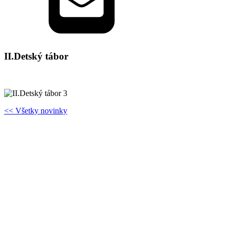
II.Detský tábor
<< Všetky novinky