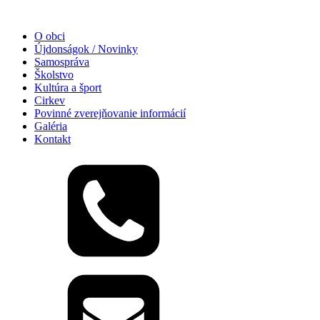
O obci
Újdonságok / Novinky
Samospráva
Školstvo
Kultúra a šport
Cirkev
Povinné zverejňovanie informácií
Galéria
Kontakt