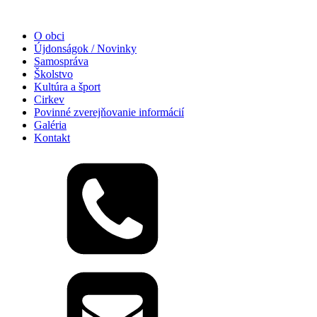
O obci
Újdonságok / Novinky
Samospráva
Školstvo
Kultúra a šport
Cirkev
Povinné zverejňovanie informácií
Galéria
Kontakt