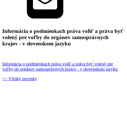
Informácia o podmienkach práva voliť a práva byť
volený pre voľby do orgánov samosprávnych
krajov - v slovenskom jazyku
Informácia o podmienkach práva voliť a práva byť volený pre
voľby do orgánov samosprávnych krajov - v slovenskom jazyku
<< Všetky novinky