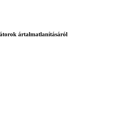
átorok ártalmatlanításáról