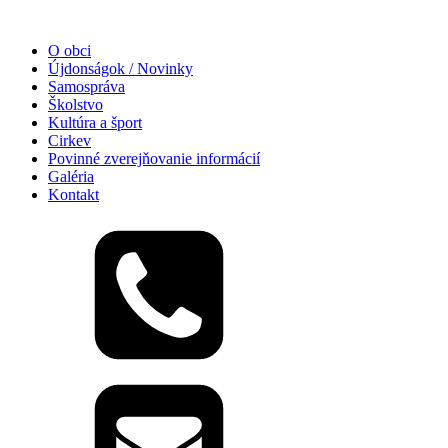
O obci
Újdonságok / Novinky
Samospráva
Školstvo
Kultúra a šport
Cirkev
Povinné zverejňovanie informácií
Galéria
Kontakt