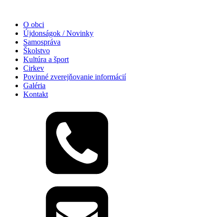
O obci
Újdonságok / Novinky
Samospráva
Školstvo
Kultúra a šport
Cirkev
Povinné zverejňovanie informácií
Galéria
Kontakt