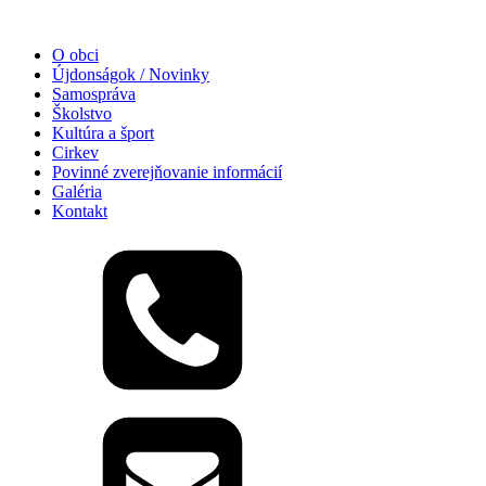
O obci
Újdonságok / Novinky
Samospráva
Školstvo
Kultúra a šport
Cirkev
Povinné zverejňovanie informácií
Galéria
Kontakt