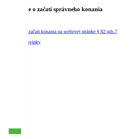
Oznámenie o začatí správneho konania
oznámenie o začati konania na webovej stránke § 82 ods.7
<< Všetky novinky