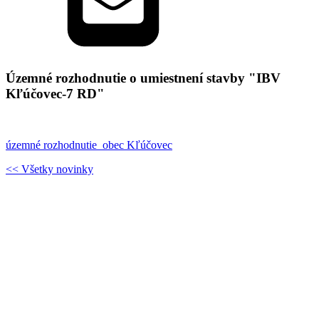
Územné rozhodnutie o umiestnení stavby "IBV
Kľúčovec-7 RD"
územné rozhodnutie_obec Kľúčovec
<< Všetky novinky