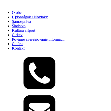
O obci
Újdonságok / Novinky
Samospráva
Školstvo
Kultúra a šport
Cirkev
Povinné zverejňovanie informácií
Galéria
Kontakt