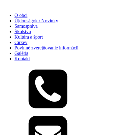
O obci
Újdonságok / Novinky
Samospráva
Školstvo
Kultúra a šport
Cirkev
Povinné zverejňovanie informácií
Galéria
Kontakt