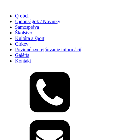
O obci
Újdonságok / Novinky
Samospráva
Školstvo
Kultúra a šport
Cirkev
Povinné zverejňovanie informácií
Galéria
Kontakt