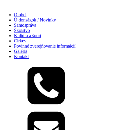
O obci
Újdonságok / Novinky
Samospráva
Školstvo
Kultúra a šport
Cirkev
Povinné zverejňovanie informácií
Galéria
Kontakt