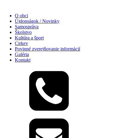
O obci
Újdonságok / Novinky
Samospráva
Školstvo
Kultúra a šport
Cirkev
Povinné zverejňovanie informácií
Galéria
Kontakt