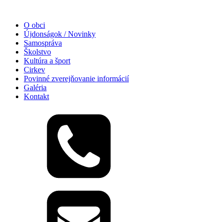
O obci
Újdonságok / Novinky
Samospráva
Školstvo
Kultúra a šport
Cirkev
Povinné zverejňovanie informácií
Galéria
Kontakt